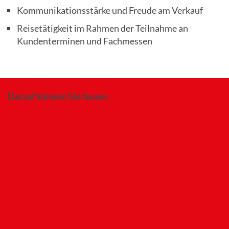
Kommunikationsstärke und Freude am Verkauf
Reisetätigkeit im Rahmen der Teilnahme an
Kundenterminen und Fachmessen
Darauf können Sie bauen
30 Urlaubstage + Heiligabend &
Silvester frei
Aus- und Weiterbildung
Umfangreiche Sozialleistungen
Firmenparkplatz